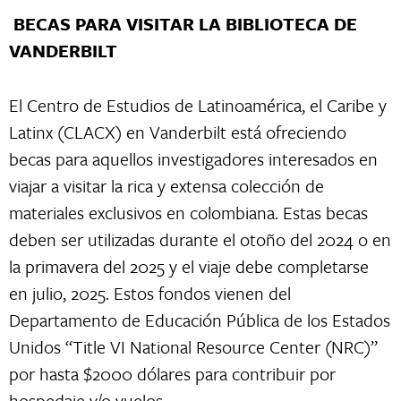
BECAS PARA VISITAR LA BIBLIOTECA DE
VANDERBILT
El Centro de Estudios de Latinoamérica, el Caribe y
Latinx (CLACX) en Vanderbilt está ofreciendo
becas para aquellos investigadores interesados en
viajar a visitar la rica y extensa colección de
materiales exclusivos en colombiana. Estas becas
deben ser utilizadas durante el otoño del 2024 o en
la primavera del 2025 y el viaje debe completarse
en julio, 2025. Estos fondos vienen del
Departamento de Educación Pública de los Estados
Unidos “Title VI National Resource Center (NRC)”
por hasta $2000 dólares para contribuir por
hospedaje y/o vuelos.