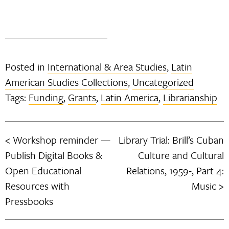
Posted in
International & Area Studies
,
Latin
American Studies Collections
,
Uncategorized
Tags:
Funding
,
Grants
,
Latin America
,
Librarianship
Workshop reminder —
Library Trial: Brill’s Cuban
Post
Publish Digital Books &
Culture and Cultural
navigation
Open Educational
Relations, 1959-, Part 4:
Resources with
Music
Pressbooks